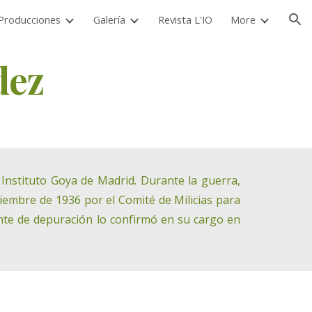
Producciones
Galería
Revista L'IO
More
ion
dez
Instituto Goya de Madrid. Durante la guerra,
viembre de 1936 por el Comité de Milicias para
iente de depuración lo confirmó en su cargo en