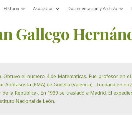
Historia
Asociación
Documentación y Archivo
ip to main content
Skip to navigat
an Gallego Hernán
 Obtuvo el número 4 de Matemáticas. Fue profesor en el 
tar Antifascista (EMA) de Godella (Valencia), -fundada en no
ar de la República-. En 1939 se trasladó a Madrid. El exped
stituto Nacional de León.