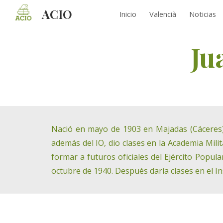
ACIO
Inicio
Valencià
Noticias
Sk
Ju
Nació en mayo de 1903 en Majadas (Cáceres).
además del IO, dio clases en la Academia Mili
formar a futuros oficiales del Ejército Popul
octubre de 1940. Después daría clases en el In