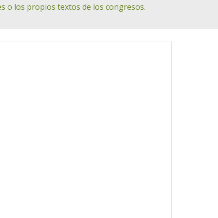
s o los propios textos de los congresos.