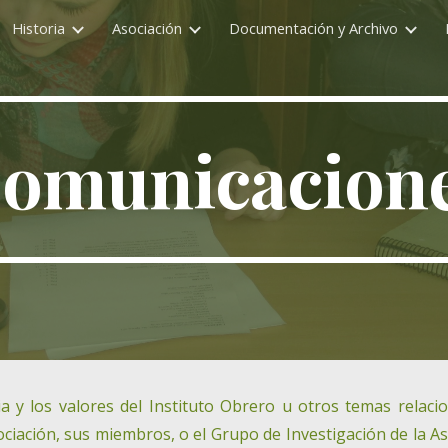
Historia
Asociación
Documentación y Archivo
ip to main content
Skip to navigat
omunicacion
a y los valores del Instituto Obrero u otros temas rela
ociación, sus miembros, o el Grupo de Investigación de la As