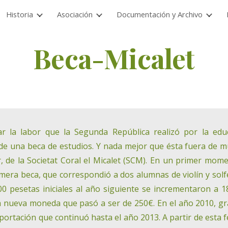
Historia
Asociación
Documentación y Archivo
ip to main content
Skip to navigat
Beca-Micalet
r la labor que la Segunda República realizó por la edu
de una beca de estudios. Y nada mejor que ésta fuera de m
r, de la Societat Coral el Micalet (SCM). En un primer mom
rimera beca, que correspondió a dos alumnas de violín y solf
00 pesetas iniciales al año siguiente se incrementaron a 1
a nueva moneda que pasó a ser de 250€. En el año 2010, gr
rtación que continuó hasta el año 2013. A partir de esta f