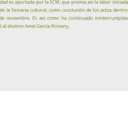
ad es aportada por la SCM, que premia así la labor iniciada
 de la Semana cultural, como conclusión de los actos dentro
 de noviembre. Es así como ha continuado ininterrumpid
16 al alumno Amai García Romany.