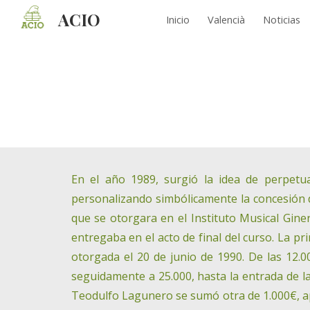
ACIO
Inicio
Valencià
Noticias
Sk
En el año 1989, surgió la idea de perpetua
personalizando simbólicamente la concesión 
que se otorgara en el Instituto Musical Gine
entregaba en el acto de final del curso. La p
otorgada el 20 de junio de 1990. De las 12.0
seguidamente a 25.000, hasta la entrada de l
Teodulfo Lagunero se sumó otra de 1.000€, apo