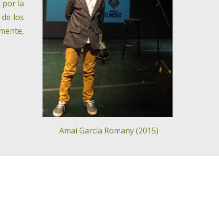
 por la
 de los
amente,
 Amai García Romany (2015)