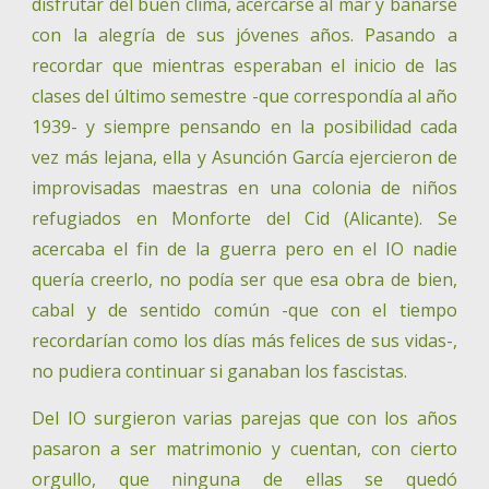
disfrutar del buen clima, acercarse al mar y bañarse
con la alegría de sus jóvenes años. Pasando a
recordar que mientras esperaban el inicio de las
clases del último semestre -que correspondía al año
1939- y siempre pensando en la posibilidad cada
vez más lejana, ella y Asunción García ejercieron de
improvisadas maestras en una colonia de niños
refugiados en Monforte del Cid (Alicante). Se
acercaba el fin de la guerra pero en el IO nadie
quería creerlo, no podía ser que esa obra de bien,
cabal y de sentido común -que con el tiempo
recordarían como los días más felices de sus vidas-,
no pudiera continuar si ganaban los fascistas.
Del IO surgieron varias parejas que con los años
pasaron a ser matrimonio y cuentan, con cierto
orgullo, que ninguna de ellas se quedó