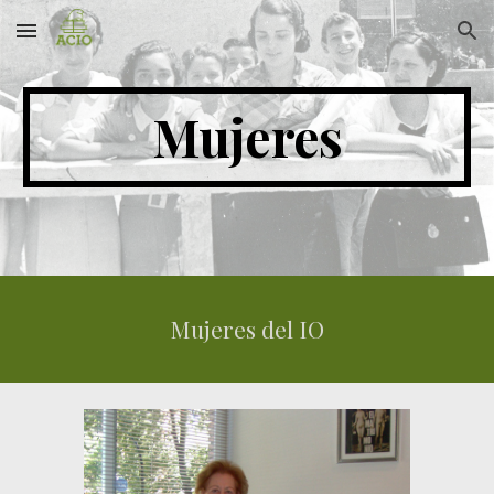
Skip to main content
Skip to navigation
Mujeres
Mujeres del IO