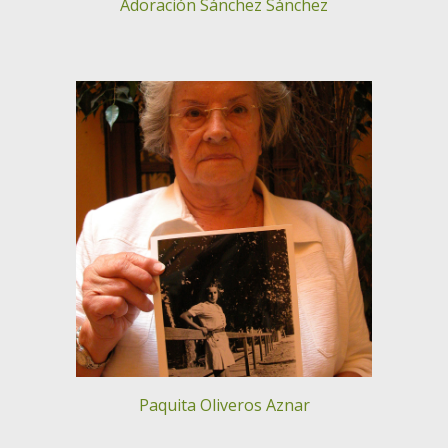
Adoración Sánchez Sánchez
Paquita Oliveros Aznar